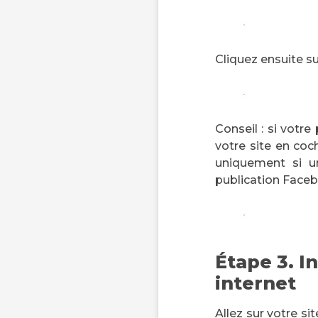
Cliquez ensuite su
Conseil : si votre
votre site en co
uniquement si u
publication Face
Étape 3. I
internet
Allez sur votre si