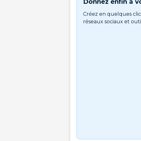
Donnez enfin à vo
Créez en quelques clic
réseaux sociaux et outil