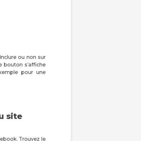
’inclure ou non sur
e bouton s’affiche
exemple pour une
u site
acebook. Trouvez le