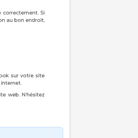
e correctement. Si
ion au bon endroit,
ook sur votre site
internet.
ite web. N’hésitez