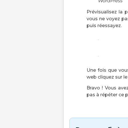
WordPress
Prévisualisez la 
vous ne voyez pas 
puis réessayez.
Une fois que vous
web cliquez sur le
Bravo ! Vous avez
pas à répéter ce p