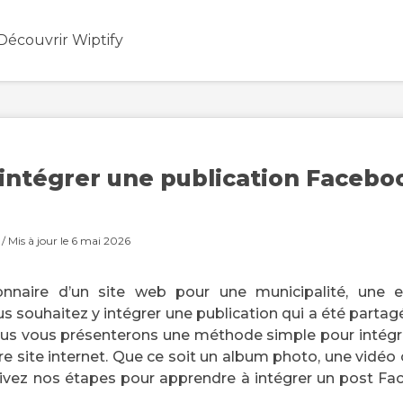
Découvrir Wiptify
ntégrer une publication Faceboo
/ Mis à jour le 6 mai 2026
onnaire d’un site web pour une municipalité, une e
us souhaitez y intégrer une publication qui a été parta
ous vous présenterons une méthode simple pour intégre
e site internet. Que ce soit un album photo, une vidéo 
uivez nos étapes pour apprendre à intégrer un post Fa