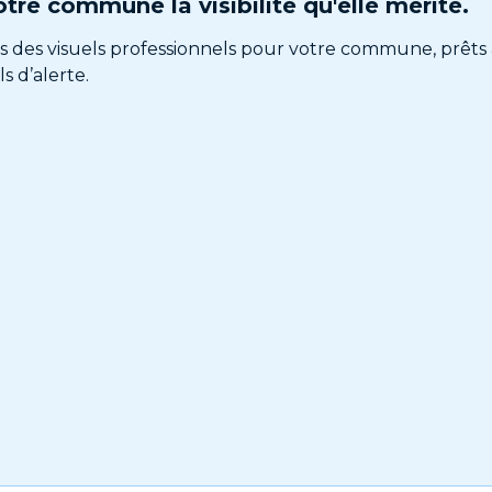
tre commune la visibilité qu'elle mérite.
s des visuels professionnels pour votre commune, prêts 
s d’alerte.