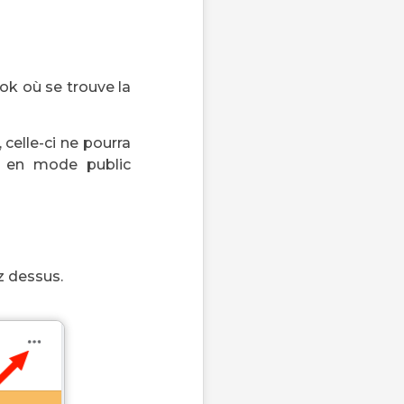
ok où se trouve la
celle-ci ne pourra
ée en mode public
ez dessus.