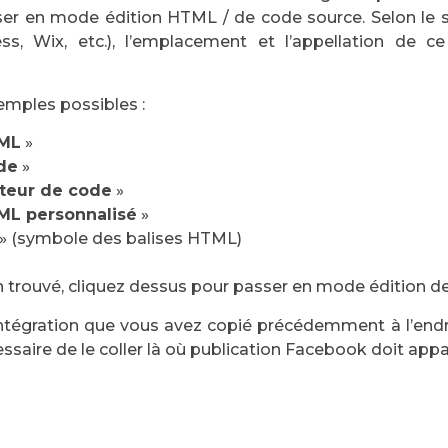
er en mode édition HTML / de code source. Selon le
ess, Wix, etc.), l’emplacement et l’appellation de 
emples possibles :
ML
»
de
»
teur de code
»
ML personnalisé
»
» (symbole des balises HTML)
n trouvé, cliquez dessus pour passer en mode édition d
intégration que vous avez copié précédemment à l’end
cessaire de le coller là où publication Facebook doit appa