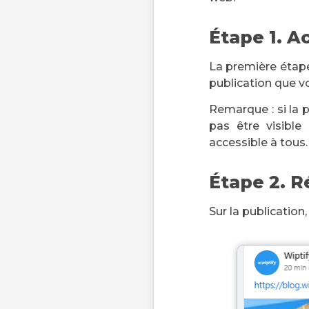
Étape 1. A
La première étape
publication que vo
Remarque : si la 
pas être visible
accessible à tous.
Étape 2. R
Sur la publication,