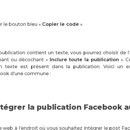
r le bouton bleu «
Copier le code
».
 publication contient un texte, vous pourrez choisir de l
chant ou décochant «
Inclure toute la publication
». C
n texte est présent dans la publication. Voici un 
book d’une commune :
ntégrer la publication Facebook a
te web à l’endroit où vous souhaitez intégrer le post F