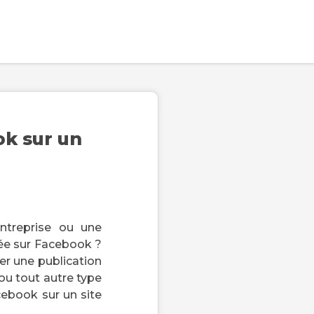
k sur un
ntreprise ou une
gée sur Facebook ?
r une publication
ou tout autre type
cebook sur un site