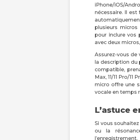
iPhone/iOS/Andro
nécessaire. Il est
automatiquement a
plusieurs micros
pour inclure vos 
avec deux micros
Assurez-vous de v
la description du 
compatible, pren
Max, 11/11 Pro/11 P
micro offre une s
vocale en temps r
L’astuce e
Si vous souhaitez
ou la résonanc
l’enregistrement.