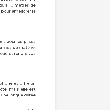
qu’à 10 mètres de
e pour améliorer la
nt pour les prises
termes de matériel
peau et rendre vos
phone et offre un
cte, mais elle est
r une longue durée