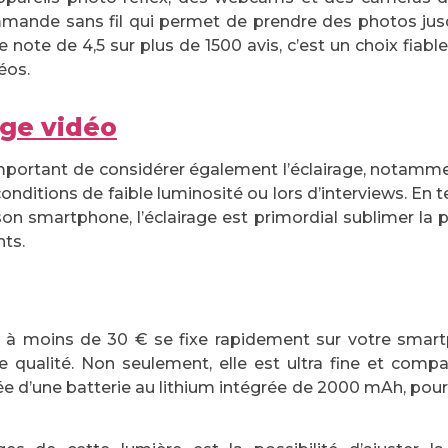
mande sans fil qui permet de prendre des photos jus
 note de 4,5 sur plus de 1500 avis, c’est un choix fiabl
éos.
age vidéo
 important de considérer également l’éclairage, notamme
onditions de faible luminosité ou lors d’interviews. En 
son smartphone, l’éclairage est primordial sublimer la 
nts.
à moins de 30 € se fixe rapidement sur votre smart
e qualité. Non seulement, elle est ultra fine et compa
 d’une batterie au lithium intégrée de 2000 mAh, pou