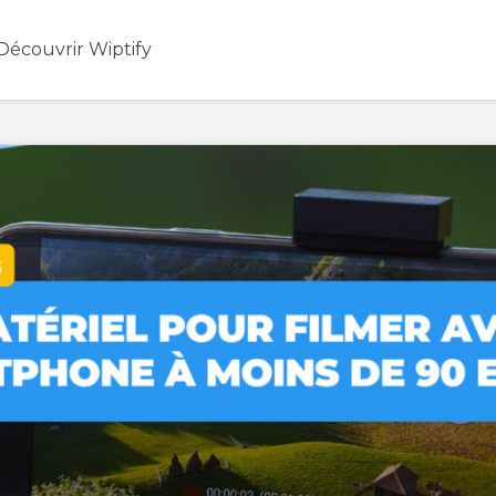
Découvrir Wiptify