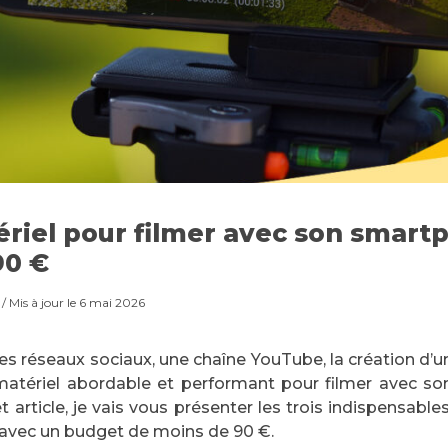
ériel pour filmer avec son smart
90 €
/ Mis à jour le 6 mai 2026
es réseaux sociaux, une chaîne YouTube, la création d’un
matériel abordable et performant pour filmer avec s
t article, je vais vous présenter les trois indispensable
 avec un budget de moins de 90 €.