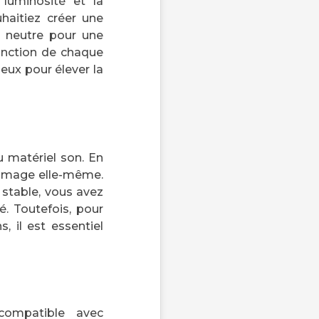
 luminosité et la
haitiez créer une
t neutre pour une
fonction de chaque
eux pour élever la
 matériel son. En
l’image elle-même.
 stable, vous avez
é. Toutefois, pour
, il est essentiel
ompatible avec