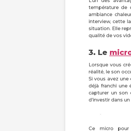
L’un des avantag
température de c
ambiance chaleur
interview, cette 
situation. Elle r
qualité de vos vid
3. Le
micr
Lorsque vous cré
réalité, le son o
Si vous avez une 
déjà franchi une 
capturer un son c
d’investir dans un
Ce micro pour