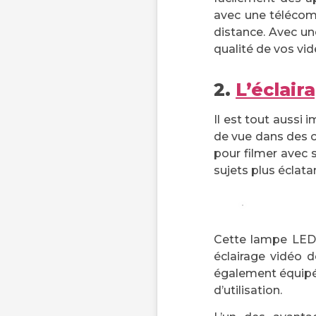
avec une télécom
distance. Avec une
qualité de vos vid
2.
L’éclair
Il est tout aussi
de vue dans des c
pour filmer avec 
sujets plus éclata
Cette lampe LED 
éclairage vidéo d
également équipée
d’utilisation.