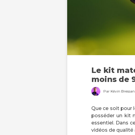
Le kit mat
moins de 
Par Kévin Bressan 
Que ce soit pour l
posséder un kit 
essentiel. Dans ce
vidéos de qualité