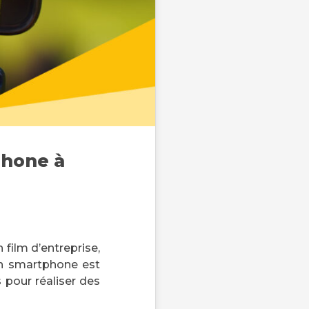
phone à
 film d’entreprise,
on smartphone est
s pour réaliser des