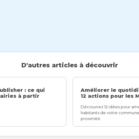
D'autres articles à découvrir
ublisher : ce qui
Améliorer le quotidi
iries à partir
12 actions pour les 
Découvrez 12 idées pour amél
habitants de votre commune 
proximité.