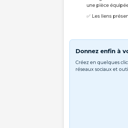
une pièce équipée
✅ Les liens présen
Donnez enfin à vo
Créez en quelques clic
réseaux sociaux et outil