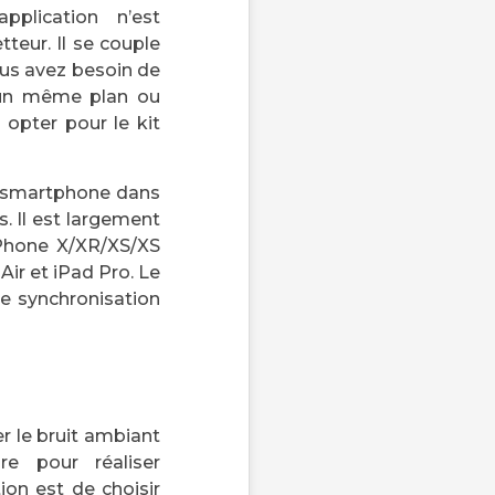
application n’est
tteur. Il se couple
ous avez besoin de
r un même plan ou
 opter pour le kit
re smartphone dans
s. Il est largement
iPhone X/XR/XS/XS
 Air et iPad Pro. Le
ne synchronisation
r le bruit ambiant
e pour réaliser
ion est de choisir