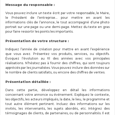
Message du responsable :
Vous pouvez inclure un texte écrit par votre responsable, le Maire,
le Président de l’entreprise… pour mettre en avant les
informations clés de l’annonce, le tout accompagné d’une photo
portrait sur une page ou une demi-page. Mettez du texte en gras
pour faire ressortir les points les importants.
Présentation de votre structure :
Indiquez l’année de création pour mettre en avant l’expérience
que vous avez. Présentez vos produits, services, ou objectifs.
Évoquez l’évolution au fil des années avec vos principales
réalisations. N’hésitez pas à fournir des chiffres, qui sont toujours
appréciés par les journalistes. Vous pouvez inclure des données sur
le nombre de clients satisfaits, ou encore des chiffres de ventes.
Présentation détaillée :
Dans cette partie, développez en détail les informations
concernant votre annonce ou événement. Expliquez le contexte,
les objectifs, les acteurs impliqués, la date, le lieu, le programme et
tout autre élément pertinent. Incluez des informations sur les
invités, les intervenants, les sujets abordés, etc. Intégrez des
témoignages de clients, de partenaires, ou de personnalités. Il est