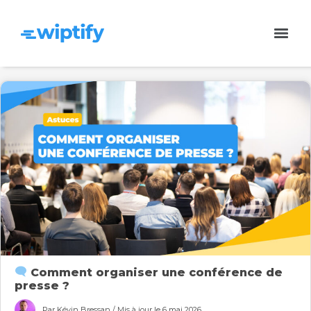
Comment organiser une conférence de
presse ?
Par Kévin Bressan / Mis à jour le 6 mai 2026