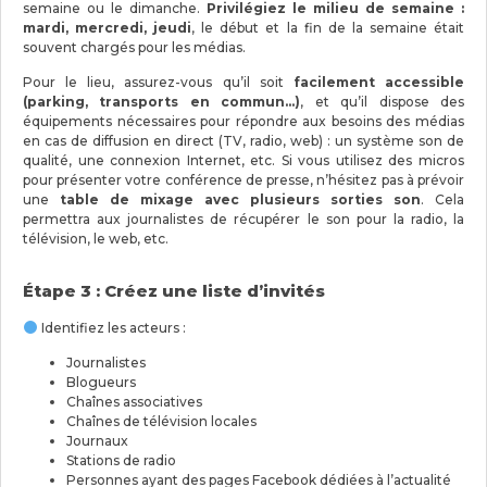
semaine ou le dimanche.
Privilégiez le milieu de semaine :
mardi, mercredi, jeudi
, le début et la fin de la semaine était
souvent chargés pour les médias.
Pour le lieu, assurez-vous qu’il soit
facilement accessible
(parking, transports en commun…)
, et qu’il dispose des
équipements nécessaires pour répondre aux besoins des médias
en cas de diffusion en direct (TV, radio, web) : un système son de
qualité, une connexion Internet, etc. Si vous utilisez des micros
pour présenter votre conférence de presse, n’hésitez pas à prévoir
une
table de mixage avec plusieurs sorties son
. Cela
permettra aux journalistes de récupérer le son pour la radio, la
télévision, le web, etc.
Étape 3 : Créez une liste d’invités
Identifiez les acteurs :
Journalistes
Blogueurs
Chaînes associatives
Chaînes de télévision locales
Journaux
Stations de radio
Personnes ayant des pages Facebook dédiées à l’actualité