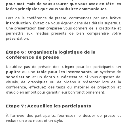
pour mot, mais de vous assurer que vous avez en tête les
idées principales que vous souhaitez communiquer.
Lors de la conférence de presse, commencez par une
brève
introduction
. Évitez de vous égarer dans des détails superflus.
Une présentation bien préparée vous donnera de la crédibilité et
permettra aux médias présents de bien comprendre votre
présentation.
Étape 6 : Organisez la logistique de la
conférence de presse
N’oubliez pas de prévoir des
sièges
pour les participants, un
pupitre
ou une
table pour les intervenants
, un système de
sonorisation
et un
écran si nécessaire
. Si vous disposez de
visuels, de graphiques ou de vidéos à présenter lors de la
conférence, effectuez des tests du matériel de projection et
d’audio en amont pour garantir leur bon fonctionnement.
Étape 7 : Accueillez les participants
À l’arrivée des participants, fournissez le dossier de presse et
incluez un bloc-notes et un stylo.