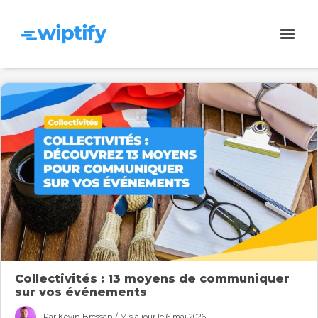
Collectivités : 13 moyens de communiquer
sur vos événements
Par Kévin Bressan / Mis à jour le 6 mai 2026