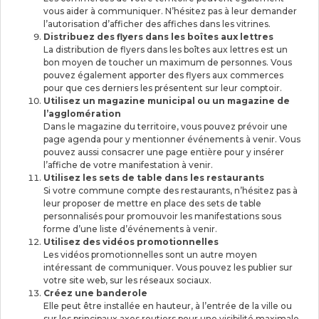
vous aider à communiquer. N’hésitez pas à leur demander
l’autorisation d’afficher des affiches dans les vitrines.
Distribuez des flyers dans les boîtes aux lettres
La distribution de flyers dans les boîtes aux lettres est un
bon moyen de toucher un maximum de personnes. Vous
pouvez également apporter des flyers aux commerces
pour que ces derniers les présentent sur leur comptoir.
Utilisez un magazine municipal ou un magazine de
l’agglomération
Dans le magazine du territoire, vous pouvez prévoir une
page agenda pour y mentionner événements à venir. Vous
pouvez aussi consacrer une page entière pour y insérer
l’affiche de votre manifestation à venir.
Utilisez les sets de table dans les restaurants
Si votre commune compte des restaurants, n’hésitez pas à
leur proposer de mettre en place des sets de table
personnalisés pour promouvoir les manifestations sous
forme d’une liste d’événements à venir.
Utilisez des vidéos promotionnelles
Les vidéos promotionnelles sont un autre moyen
intéressant de communiquer. Vous pouvez les publier sur
votre site web, sur les réseaux sociaux.
Créez une banderole
Elle peut être installée en hauteur, à l’entrée de la ville ou
sur les principaux axes routiers pour une visibilité maximale.