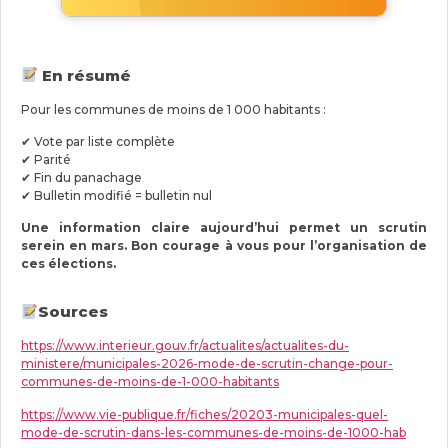
En résumé
Pour les communes de moins de 1 000 habitants :
✔ Vote par liste complète
✔ Parité
✔ Fin du panachage
✔ Bulletin modifié = bulletin nul
Une information claire aujourd’hui permet un scrutin
serein en mars.
Bon courage à vous pour l’organisation de
ces élections.
Sources
https://www.interieur.gouv.fr/actualites/actualites-du-
ministere/municipales-2026-mode-de-scrutin-change-pour-
communes-de-moins-de-1-000-habitants
https://www.vie-publique.fr/fiches/20203-municipales-quel-
mode-de-scrutin-dans-les-communes-de-moins-de-1000-hab