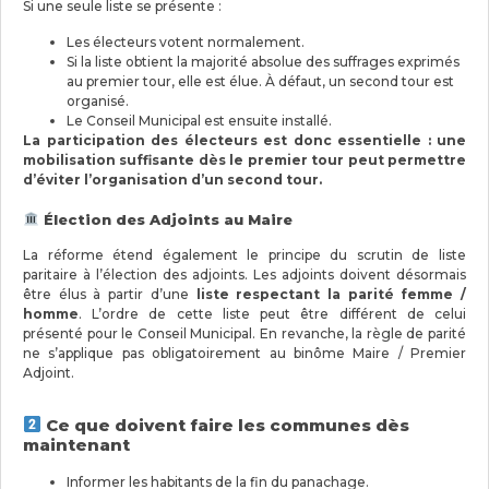
Si une seule liste se présente :
Les électeurs votent normalement.
Si la liste obtient la majorité absolue des suffrages exprimés
au premier tour, elle est élue. À défaut, un second tour est
organisé.
Le Conseil Municipal est ensuite installé.
La participation des électeurs est donc essentielle : une
mobilisation suffisante dès le premier tour peut permettre
d’éviter l’organisation d’un second tour.
Élection des Adjoints au Maire
La réforme étend également le principe du scrutin de liste
paritaire à l’élection des adjoints. Les adjoints doivent désormais
être élus à partir d’une
liste respectant la parité femme /
homme
. L’ordre de cette liste peut être différent de celui
présenté pour le Conseil Municipal. En revanche, la règle de parité
ne s’applique pas obligatoirement au binôme Maire / Premier
Adjoint.
Ce que doivent faire les communes dès
maintenant
Informer les habitants de la fin du panachage.