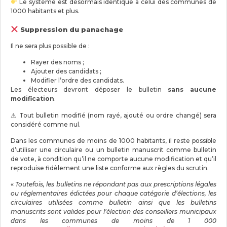
Le système est désormais identique à celui des communes de
1000 habitants et plus.
Suppression du panachage
Il ne sera plus possible de :
Rayer des noms ;
Ajouter des candidats ;
Modifier l’ordre des candidats.
Les électeurs devront déposer le bulletin
sans aucune
modification
.
⚠ Tout bulletin modifié (nom rayé, ajouté ou ordre changé) sera
considéré comme nul.
Dans les communes de moins de 1000 habitants, il reste possible
d’utiliser une circulaire ou un bulletin manuscrit comme bulletin
de vote, à condition qu’il ne comporte aucune modification et qu’il
reproduise fidèlement une liste conforme aux règles du scrutin.
«
Toutefois, les bulletins ne répondant pas aux prescriptions légales
ou réglementaires édictées pour chaque catégorie d’élections, les
circulaires utilisées comme bulletin ainsi que les bulletins
manuscrits sont valides pour l’élection des conseillers municipaux
dans les communes de moins de 1 000