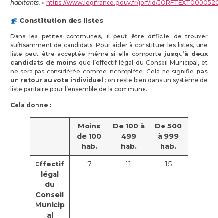
habitants.
»
https://www.legifrance.gouv.fr/jorf/id/JORFTEXT00005
Constitution des listes
Dans les petites communes, il peut être difficile de trouver
suffisamment de candidats. Pour aider à constituer les listes, une
liste peut être acceptée même si elle comporte
jusqu’à deux
candidats de moins
que l’effectif légal du Conseil Municipal, et
ne sera pas considérée comme incomplète. Cela ne signifie
pas
un retour au vote individuel
: on reste bien dans un système de
liste paritaire pour l’ensemble de la commune.
Cela donne :
Moins
De 100 à
De 500
de 100
499
à 999
hab.
hab.
hab.
Effectif
7
11
15
légal
du
Conseil
Municip
al