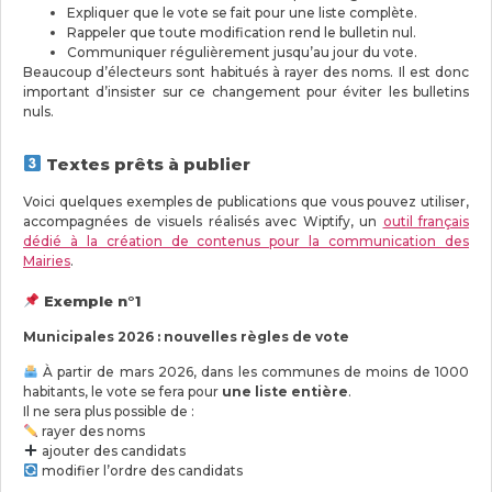
Expliquer que le vote se fait pour une liste complète.
Rappeler que toute modification rend le bulletin nul.
Communiquer régulièrement jusqu’au jour du vote.
Beaucoup d’électeurs sont habitués à rayer des noms. Il est donc
important d’insister sur ce changement pour éviter les bulletins
nuls.
Textes prêts à publier
Voici quelques exemples de publications que vous pouvez utiliser,
accompagnées de visuels réalisés avec Wiptify, un
outil français
dédié à la création de contenus pour la communication des
Mairies
.
Exemple n°1
Municipales 2026 : nouvelles règles de vote
À partir de mars 2026, dans les communes de moins de 1000
habitants, le vote se fera pour
une liste entière
.
Il ne sera plus possible de :
rayer des noms
ajouter des candidats
modifier l’ordre des candidats