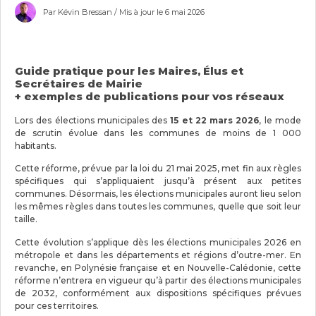
Par Kévin Bressan / Mis à jour le 6 mai 2026
Guide pratique pour les Maires, Élus et
Secrétaires de Mairie
+ exemples de publications pour vos réseaux
Lors des élections municipales des
15 et 22 mars 2026
, le mode
de scrutin évolue dans les communes de moins de 1 000
habitants.
Cette réforme, prévue par la loi du 21 mai 2025, met fin aux règles
spécifiques qui s’appliquaient jusqu’à présent aux petites
communes. Désormais, les élections municipales auront lieu selon
les mêmes règles dans toutes les communes, quelle que soit leur
taille.
Cette évolution s’applique dès les élections municipales 2026 en
métropole et dans les départements et régions d’outre-mer. En
revanche, en Polynésie française et en Nouvelle-Calédonie, cette
réforme n’entrera en vigueur qu’à partir des élections municipales
de 2032, conformément aux dispositions spécifiques prévues
pour ces territoires.