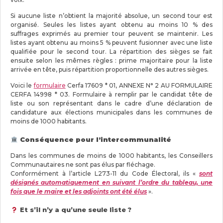
Si aucune liste n’obtient la majorité absolue, un second tour est
organisé. Seules les listes ayant obtenu au moins 10 % des
suffrages exprimés au premier tour peuvent se maintenir. Les
listes ayant obtenu au moins 5 % peuvent fusionner avec une liste
qualifiée pour le second tour. La répartition des sièges se fait
ensuite selon les mêmes règles : prime majoritaire pour la liste
arrivée en tête, puis répartition proportionnelle des autres sièges.
Voici le
formulaire
Cerfa 17609 * 01, ANNEXE N° 2 AU FORMULAIRE
CERFA 14998 * 03. Formulaire à remplir par le candidat tête de
liste ou son représentant dans le cadre d’une déclaration de
candidature aux élections municipales dans les communes de
moins de 1000 habitants.
Conséquence pour l’intercommunalité
Dans les communes de moins de 1000 habitants, les Conseillers
Communautaires ne sont pas élus par fléchage.
Conformément à l’article L273-11 du Code Électoral, ils «
sont
désignés automatiquement en suivant l’ordre du tableau, une
fois que le maire et les adjoints ont été élus
».
Et s’il n’y a qu’une seule liste ?