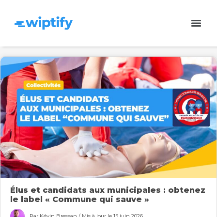
Élus et candidats aux municipales : obtenez
le label « Commune qui sauve »
Par Kévin Bressan / Mis à jour le 15 juin 2026