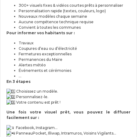
300+ visuels fixes & vidéos courtes prêts à personnaliser
Personnalisation rapide (textes, couleurs, logo)
Nouveaux modèles chaque semaine
Aucune compétence technique requise
Convient à toutes les communes
Pour informer vos habitants sur :
Travaux
Coupures d’eau ou d’électricité
Fermetures exceptionnelles
Permanences du Maire
Alertes météo
Événements et cérémonies
…
En 3 étapes
Choisissez un modèle.
Personnalisez-le.
Votre contenu est prêt !
Une fois votre visuel prêt, vous pouvez le diffuser
facilement sur :
Facebook, Instagram…
PanneauPocket, Illiwap, Intramuros, Voisins Vigilants…