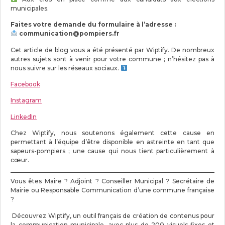
municipales.
Faites votre demande du formulaire à l’adresse :
communication@pompiers.fr
Cet article de blog vous a été présenté par Wiptify. De nombreux
autres sujets sont à venir pour votre commune ; n’hésitez pas à
nous suivre sur les réseaux sociaux.
Facebook
Instagram
LinkedIn
Chez Wiptify, nous soutenons également cette cause en
permettant à l’équipe d’être disponible en astreinte en tant que
sapeurs-pompiers ; une cause qui nous tient particulièrement à
cœur.
Vous êtes Maire ? Adjoint ? Conseiller Municipal ? Secrétaire de
Mairie ou Responsable Communication d’une commune française
?
Découvrez Wiptify, un outil français de création de contenus pour
la communication municipale, avec plus de 200 visuels fixes et