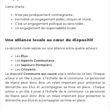
Cette charte :
N’est pas juridiquement contraignante ;
Formalise un engagement public, citoyen et moral ;
C’est un engagement politique au sens noble ;
Un engagement de responsabilité locale.
Une alliance locale au cœur du dispositif
La sécurité civile repose sur une alliance entre quatre acteurs :
Les
Élus
;
Les
Agents Communaux
;
Les
Sapeurs-Pompiers
;
Les
Citoyens
.
Le dispositif
Commune qui sauve
vise à renforcer ce lien. Chaque
acteur a un rôle à jouer à l’échelle de la commune. Le personnel
de Mairie peut donc être un relais important pour présenter la
démarche aux Élus et accompagner sa mise en place.. Chaque
acteur a un rôle à jouer à l’échelle de la commune. Le personnel
de Mairie peut donc être un relais important pour présenter la
démarche aux Élus et accompagner sa mise en place.