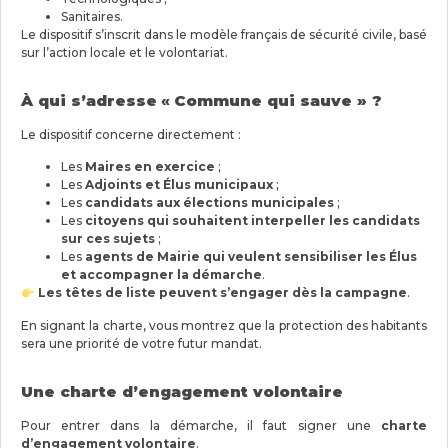
Sanitaires.
Le dispositif s’inscrit dans le modèle français de sécurité civile, basé
sur l’action locale et le volontariat.
À qui s’adresse
«
Commune qui sauve » ?
Le dispositif concerne directement :
Les
Maires en exercice
;
Les
Adjoints et Élus municipaux
;
Les
candidats aux élections municipales
;
Les
citoyens qui souhaitent interpeller les candidats
sur ces sujets
;
Les
agents de Mairie qui veulent sensibiliser les Élus
et accompagner la démarche
.
Les têtes de liste peuvent s’engager dès la campagne
.
En signant la charte, vous montrez que la protection des habitants
sera une priorité de votre futur mandat.
Une charte d’engagement volontaire
Pour entrer dans la démarche, il faut signer une
charte
d’engagement volontaire
.